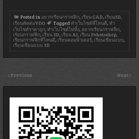
Posted in
อยากเรียนกราฟฟิก
,
เรียน CAD
,
เรียน3D
,
เรียนตัดต่อVDO
Tagged
ทำเว็บไซต์ที่ไหนดี
,
ทำ
เว็บไซต์ราคาถูก
,
ทำเว็บไซต์ไม่ทิ้ง
,
อยากเรียนกราฟฟิก
,
เรัยนกราฟฟิก
,
เรียน 3D
,
เรียน AI
,
เรียน Pohotoshop
,
เรียนกราฟฟิกที่ไหนดี
,
เรียนคอมพิวเตอร์
,
เรียนเขียนแบบ
,
เรียนเขียนแบบ 3D
Previous
Next