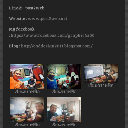
Line@ : post2web
Website :
www.post2web.net
My facebook
:
https://www.facebook.com/graphic4500
Blog :
http://oaddesign2011.blogspot.com/
เรียนกราฟฟิก
เรียนกราฟฟิก
เรียนกราฟฟิก
เรียนกราฟฟิก
เรียนกราฟฟิก