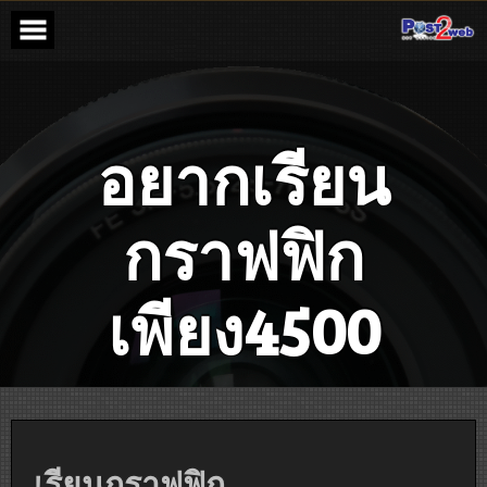
Skip
to
content
อยากเรียน
กราฟฟิก
เพียง4500
รับสอน ตัดต่อ VDO สอนเขียนภาพ 3D สอน CAD รับทำเว็บไซต์ ราคา
ถูก เพียง 6500
เรียนกราฟฟิก