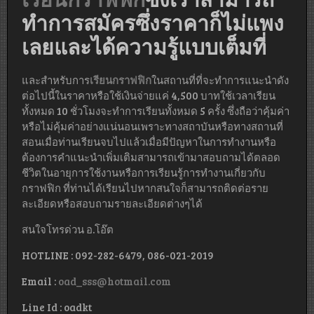
ทำการสมัครซึ่งราคาก็ไม่แพง
เลยและได้ความรู้แบบเต็มที่
และสำหรับการ
เรียนกราฟฟิก
ในสถานที่ที่จะทำการแนะนำดัง
ต่อไปนี้ในราคาหรือใช้เงินจ่ายแค่ 4,500 บาทใช้เวลาเรียน
ทั้งหมด 10 ชั่วโมงจะทำการเรียนทั้งหมด 5 ครั้ง ซึ่งถือว่าคุ้มค่า
หรือไม่คุ้มค่าอย่างแน่นอนเพราะทางสถาบันหรือทางสถานที่
สอนเมื่อท่านเรียนจบไปแล้วเมื่อมีปัญหาในการทำงานหรือ
ต้องการคำแนะนำเพิ่มเติมสามารถเข้ามาสอบถามได้ตลอด
ชีวิตในอายุการใช้งานหรือการเรียนรู้การทำงานเกี่ยวกับ
กราฟฟิก ที่ท่านได้เรียนไปหากสนใจก็สามารถติดต่อราย
ละเอียดหรือสอบถามรายละเอียดต่างๆได้
สนใจโทรด่วน อ.โอ๊ต
HOTLINE : 092-282-6479, 086-021-2019
Email :
oad_sss@hotmail.com
Line Id : oadkt