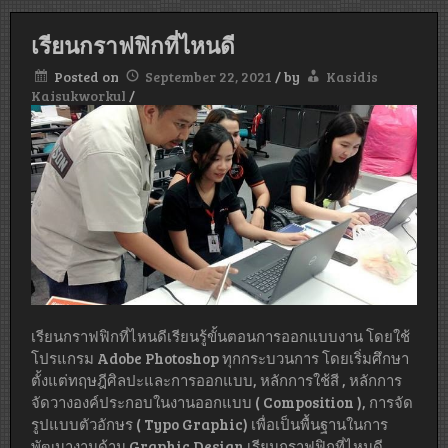
เรียนกราฟฟิกที่ไหนดี
Posted on
September 22, 2021
/
by
Kasidis
Kaisukworkul
/
เรียนกราฟฟิกที่ไหนดีเรียนรู้ขั้นตอนการออกแบบงาน โดยใช้
โปรแกรม Adobe Photoshop ทุกกระบวนการ โดยเริ่มศึกษา
ตั้งแต่ทฤษฎีศิลปะและการออกแบบ, หลักการใช้สี , หลักการ
จัดวางองค์ประกอบในงานออกแบบ ( Composition ), การจัด
รูปแบบตัวอักษร ( Typo Graphic) เพื่อเป็นพื้นฐานในการ
พัฒนางานด้าน Graphic Design เรียนกราฟฟิกที่ไหนดี