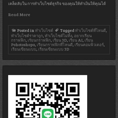
เคล็ดลับใน การทำเว็บไซต์ธุรกิจ ของคุณให้ทำเงินให้คุณได้
Read More
Posted in
ทำเว็บไซต์
Tagged
ทำเว็บไซต์ที่ไหนดี
,
ทำเว็บไซต์ราคาถูก
,
ทำเว็บไซต์ไม่ทิ้ง
,
อยากเรียน
กราฟฟิก
,
เรัยนกราฟฟิก
,
เรียน 3D
,
เรียน AI
,
เรียน
Pohotoshopa
,
เรียนกราฟฟิกที่ไหนดี
,
เรียนคอมพิวเตอร์
,
เรียนเขียนแบบ
,
เรียนเขียนแบบ 3D