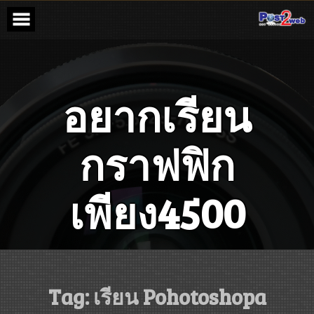
Skip
to
content
อยากเรียน
กราฟฟิก
เพียง4500
รับสอน ตัดต่อ VDO สอนเขียนภาพ 3D สอน CAD รับทำเว็บไซต์ ราคา
ถูก เพียง 6500
Tag:
เรียน Pohotoshopa