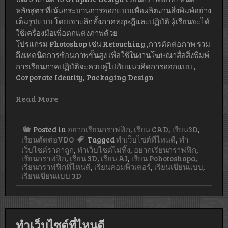
หลักสูตร ที่เน้นกระบวนการออกแบบเพื่อผลิตงานสิ่งพิมพ์อย่าง
เต็มรูปแบบ โดยเจาะลึกทั้งภาคทฤษฎีและปฏิบัติ ผู้เรียนจะได้
ใช้เครื่องมือเพื่อตกแต่งภาพด้วย
โปรแกรม Photoshop เช่น Retouching ,การตัดต่อภาพ รวม
ถึงเทคนิคการซ้อนภาพขั้นสูง เพื่อใช้ในงานโฆษณาสื่อสิ่งพิมพ์
การเรียนภาคปฏิบัติจะควบคู่ไปกับแนวคิดการออกแบบ ,
Corporate Identity, Packaging Design
Read More
Posted in
อยากเรียนกราฟฟิก
,
เรียน CAD
,
เรียน3D
,
เรียนตัดต่อVDO
Tagged
ทำเว็บไซต์ที่ไหนดี
,
ทำ
เว็บไซต์ราคาถูก
,
ทำเว็บไซต์ไม่ทิ้ง
,
อยากเรียนกราฟฟิก
,
เรัยนกราฟฟิก
,
เรียน 3D
,
เรียน AI
,
เรียน Pohotoshopa
,
เรียนกราฟฟิกที่ไหนดี
,
เรียนคอมพิวเตอร์
,
เรียนเขียนแบบ
,
เรียนเขียนแบบ 3D
ทําเว็บไซต์ที่ไหนดี