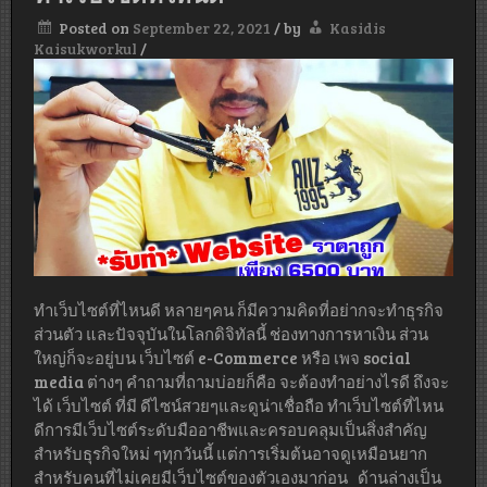
Posted on
September 22, 2021
/
by
Kasidis
Kaisukworkul
/
ทําเว็บไซต์ที่ไหนดี หลายๆคน ก็มีความคิดที่อย่ากจะทำธุรกิจ
ส่วนตัว และปัจจุบันในโลกดิจิทัลนี้ ช่องทางการหาเงิน ส่วน
ใหญ่ก็จะอยู่บน เว็บไซต์ e-Commerce หรือ เพจ social
media ต่างๆ คำถามที่ถามบ่อยก็คือ จะต้องทำอย่างไรดี ถึงจะ
ได้ เว็บไซต์ ที่มี ดีไซน์สวยๆและดูน่าเชื่อถือ ทําเว็บไซต์ที่ไหน
ดีการมีเว็บไซต์ระดับมืออาชีพและครอบคลุมเป็นสิ่งสำคัญ
สำหรับธุรกิจใหม่ ๆทุกวันนี้ แต่การเริ่มต้นอาจดูเหมือนยาก
สำหรับคนที่ไม่เคยมีเว็บไซต์ของตัวเองมาก่อน ด้านล่างเป็น