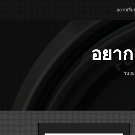
Skip
to
อยากเรีย
content
อยาก
รับสอ