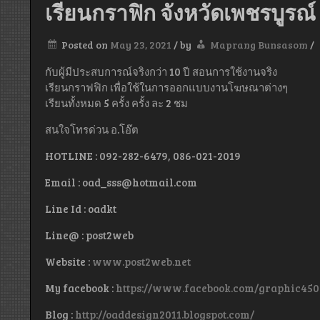
เรียนกราฟิก จังหวัดเพชรบูรณ์
Posted on
May 23, 2021
/
by
Maprang Bunsasom
/
กับผู้มีประสบการณ์จริงกว่า 10 ปี สอนการใช้งานจริง
เรียนกราฟฟิก เพื่อใช้ในการออกแบบงานโฆษณาต่างๆ
เรียนทั้งหมด 5 ครั้ง ครั้ง ละ 2 ชม
สนใจโทรด่วน อ.โอ๊ต
HOTLINE : 092-282-6479, 086-021-2019
Email : oad_sss@hotmail.com
Line Id : oadkt
Line@ : post2web
Website :
www.post2web.net
My facebook :
https://www.facebook.com/graphic450
Blog :
http://oaddesign2011.blogspot.com/