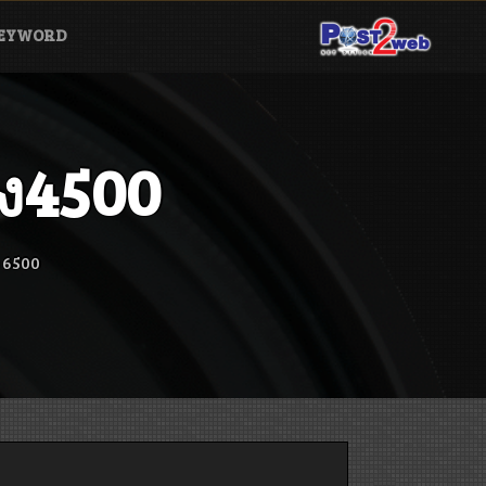
EYWORD
ง4500
ง 6500