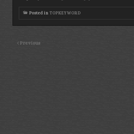
Posted in
TOPKEYWORD
Previous